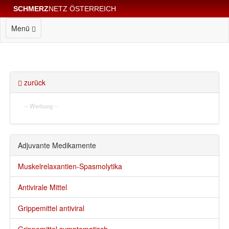
SCHMERZ
NETZ ÖSTERREICH
Menü
zurück
-- Werbung --
Adjuvante Medikamente
Muskelrelaxantien-Spasmolytika
Antivirale Mittel
Grippemittel antiviral