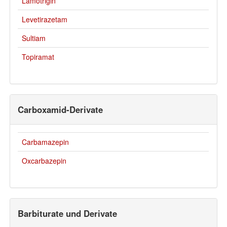
Lamotrigin
Levetirazetam
Sultiam
Topiramat
Carboxamid-Derivate
Carbamazepin
Oxcarbazepin
Barbiturate und Derivate