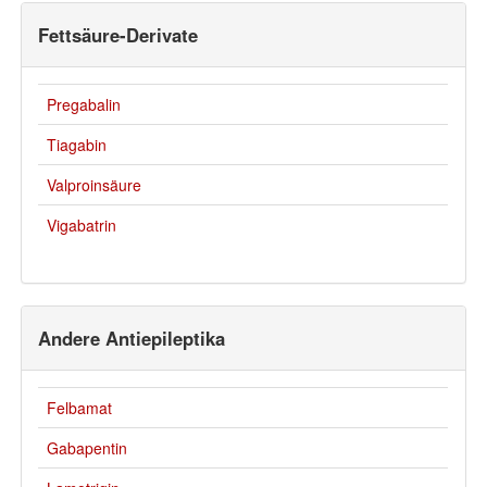
Fettsäure-Derivate
Pregabalin
Tiagabin
Valproinsäure
Vigabatrin
Andere Antiepileptika
Felbamat
Gabapentin