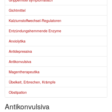
Grippemittel symptomatisch
Gichtmittel
Kalziumstoffwechsel-Regulatoren
Entzündungshemmende Enzyme
Anxiolytika
Antidepressiva
Antikonvulsiva
Magentherapeutika
Übelkeit, Erbrechen, Krämpfe
Obstipation
Antikonvulsiva