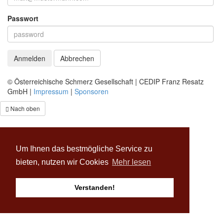
Passwort
Abbrechen
© Österreichische Schmerz Gesellschaft | CEDIP Franz Resatz
GmbH |
Impressum
|
Sponsoren
Nach oben
Um Ihnen das bestmögliche Service zu
bieten, nutzen wir Cookies
Mehr lesen
Verstanden!