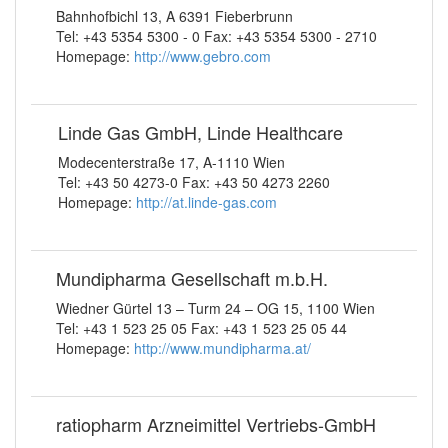
Bahnhofbichl 13, A 6391 Fieberbrunn
Tel: +43 5354 5300 - 0 Fax: +43 5354 5300 - 2710
Homepage:
http://www.gebro.com
Linde Gas GmbH, Linde Healthcare
Modecenterstraße 17, A-1110 Wien
Tel: +43 50 4273-0 Fax: +43 50 4273 2260
Homepage:
http://at.linde-gas.com
Mundipharma Gesellschaft m.b.H.
Wiedner Gürtel 13 – Turm 24 – OG 15, 1100 Wien
Tel: +43 1 523 25 05 Fax: +43 1 523 25 05 44
Homepage:
http://www.mundipharma.at/
ratiopharm Arzneimittel Vertriebs-GmbH