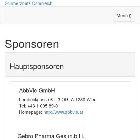
Schmerz
netz Österreich
Menü
Sponsoren
Hauptsponsoren
AbbVie GmbH
Lemböckgasse 61, 3.OG, A-1230 Wien
Tel: +43 1 605 89-0
Homepage:
http://www.abbvie.at
Gebro Pharma Ges.m.b.H.