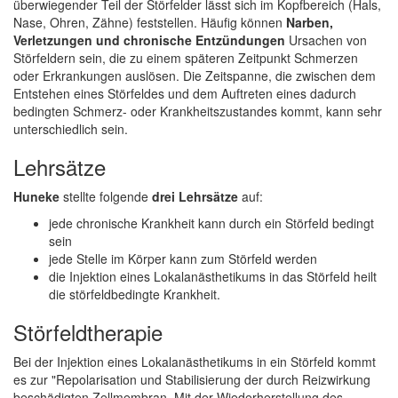
überwiegender Teil der Störfelder lässt sich im Kopfbereich (Hals,
Nase, Ohren, Zähne) feststellen. Häufig können
Narben,
Verletzungen und chronische Entzündungen
Ursachen von
Störfeldern sein, die zu einem späteren Zeitpunkt Schmerzen
oder Erkrankungen auslösen. Die Zeitspanne, die zwischen dem
Entstehen eines Störfeldes und dem Auftreten eines dadurch
bedingten Schmerz- oder Krankheitszustandes kommt, kann sehr
unterschiedlich sein.
Lehrsätze
Huneke
stellte folgende
drei Lehrsätze
auf:
jede chronische Krankheit kann durch ein Störfeld bedingt
sein
jede Stelle im Körper kann zum Störfeld werden
die Injektion eines Lokalanästhetikums in das Störfeld heilt
die störfeldbedingte Krankheit.
Störfeldtherapie
Bei der Injektion eines Lokalanästhetikums in ein Störfeld kommt
es zur "Repolarisation und Stabilisierung der durch Reizwirkung
beschädigten Zellmembran. Mit der Wiederherstellung des