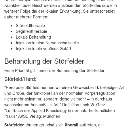
Krankheit oder Beschwerden auslösenden Störfeldes sowie in
weiterer Folge die der lokalen Erkrankung. Sie unterscheidet
daher mehrere Formen:
Störfeldtherapie
Segmenttherapie
Lokale Behandlung
Injektion in eine Nervenschaltstelle
Injektion in ein venöses Gefäß
Behandlung der Störfelder
Erste Priorität gilt immer der Behandlung der Störfelder
Störfeld/Herd:
"Herd oder Störfeld nennen wir einen Gewebsbezirk beliebiger Art
und Größe, der funktionell an der normalen Körperregulation
nicht mehr teilnimmt, sondern diese vielmehr – in durchaus
wechselndem Ausmaß – stört." Definition nach W. Gerz
"Lehrbuch der Applied Kinesiology in der naturheilkundlichen
Praxis" AKSE Verlag, München
Störfelder
können grundsätzlich
überall
auftreten, ein