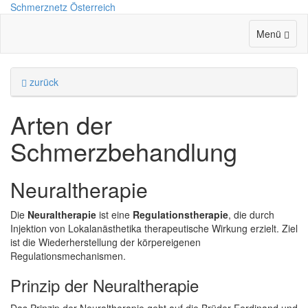
Schmerz
netz Österreich
Menü
zurück
Arten der
Schmerzbehandlung
Neuraltherapie
Die
Neuraltherapie
ist eine
Regulationstherapie
, die durch
Injektion von Lokalanästhetika therapeutische Wirkung erzielt. Ziel
ist die Wiederherstellung der körpereigenen
Regulationsmechanismen.
Prinzip der Neuraltherapie