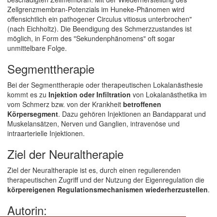
Zellgrenzmembran-Potenzials im Huneke-Phänomen wird
offensichtlich ein pathogener Circulus vitiosus unterbrochen"
(nach Eichholtz). Die Beendigung des Schmerzzustandes ist
möglich, in Form des "Sekundenphänomens" oft sogar
unmittelbare Folge.
Segmenttherapie
Bei der Segmenttherapie oder therapeutischen Lokalanästhesie
kommt es zu
Injektion oder Infiltration
von Lokalanästhetika im
vom Schmerz bzw. von der Krankheit
betroffenen
Körpersegment
. Dazu gehören Injektionen an Bandapparat und
Muskelansätzen, Nerven und Ganglien, intravenöse und
intraarterielle Injektionen.
Ziel der Neuraltherapie
Ziel der Neuraltherapie ist es, durch einen regulierenden
therapeutischen Zugriff und der Nutzung der Eigenregulation die
körpereigenen Regulationsmechanismen wiederherzustellen
.
Autorin: